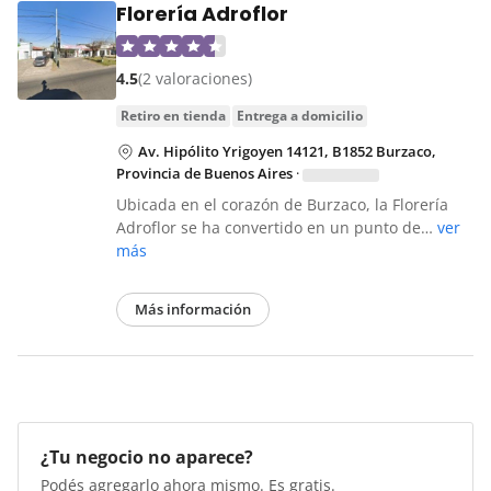
Florería Adroflor
4.5
(2 valoraciones)
retiro en tienda
entrega a domicilio
Av. Hipólito Yrigoyen 14121, B1852 Burzaco,
Provincia de Buenos Aires
·
Ubicada en el corazón de Burzaco, la Florería
Adroflor se ha convertido en un punto de…
ver
más
Más información
¿Tu negocio no aparece?
Podés agregarlo ahora mismo. Es gratis.