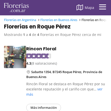
Mapa
Florerías en Argentina
Florerías en Buenos Aires
Florerías en Roque 
Florerías en Roque Pérez
Mostrando
1
a
4
de
4
florerías en Roque Pérez cerca de mi
Rincon Floral
4.3
(8 valoraciones)
Sabatte 1354, B7245 Roque Pérez, Provincia de
Buenos Aires
Rincón Floral se destaca en Roque Pérez por su
excelente reputación y el cariño con que…
ver
más
Más información