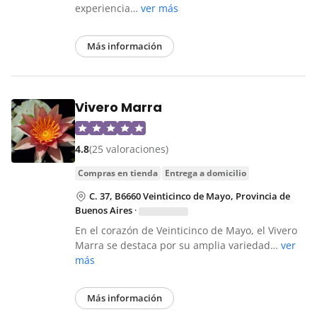
experiencia…
ver más
Más información
Vivero Marra
4.8
(25 valoraciones)
compras en tienda
entrega a domicilio
C. 37, B6660 Veinticinco de Mayo, Provincia de
Buenos Aires
·
En el corazón de Veinticinco de Mayo, el Vivero
Marra se destaca por su amplia variedad…
ver
más
Más información