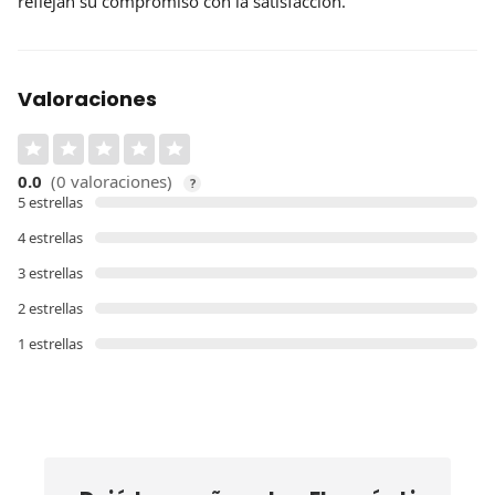
reflejan su compromiso con la satisfacción.
Valoraciones
0.0
(0 valoraciones)
?
5 estrellas
4 estrellas
3 estrellas
2 estrellas
1 estrellas