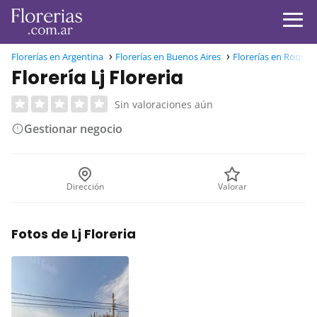
Florerías en Argentina
Florerías en Buenos Aires
Florerías en Roque 
Florería Lj Floreria
Sin valoraciones aún
Gestionar negocio
Dirección
Valorar
Fotos de Lj Floreria