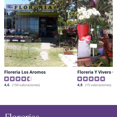
Floreria Los Aromos
Floreria Y Vivero C
4,6
4,8
(159 valoraciones)
(15 valoraciones)