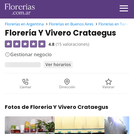
Florerías en Argentina
Florerías en Buenos Aires
Florerías en Tandil
Florería Y Vivero Crataegus
4.8
(15 valoraciones)
Gestionar negocio
Ver horarios
Llamar
Dirección
Valorar
Fotos de Floreria Y Vivero Crataegus