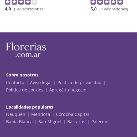
4,0
5,0
(34 valoraciones)
(1 valoraciones)
Sobre nosotros
Contacto
Aviso legal
Política de privacidad
Política de cookies
Agregá tu negocio
Localidades populares
Neuquén
Mendoza
Córdoba Capital
Bahía Blanca
San Miguel
Barracas
Palermo