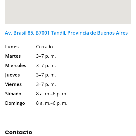
Av. Brasil 85, B7001 Tandil, Provincia de Buenos Aires
Lunes
Cerrado
Martes
3–7 p. m.
Miércoles
3–7 p. m.
Jueves
3–7 p. m.
Viernes
3–7 p. m.
Sábado
8 a. m.–6 p. m.
Domingo
8 a. m.–6 p. m.
Contacto