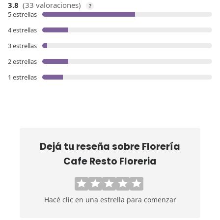
3.8
(33 valoraciones)
?
5 estrellas
4 estrellas
3 estrellas
2 estrellas
1 estrellas
Dejá tu reseña sobre
Florería
Cafe Resto Floreria
Hacé clic en una estrella para comenzar