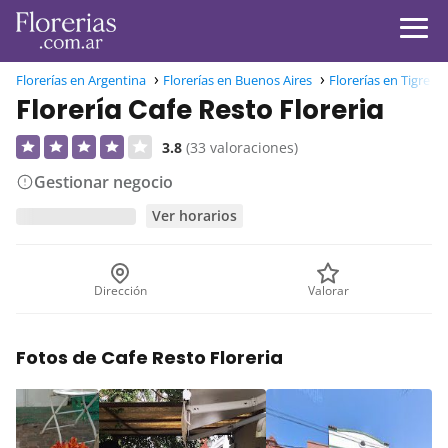
Florerías en Argentina
Florerías en Buenos Aires
Florerías en Tigre
Florería Cafe Resto Floreria
3.8
(33 valoraciones)
Gestionar negocio
Ver horarios
Dirección
Valorar
Fotos de Cafe Resto Floreria