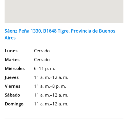
Sáenz Peña 1330, B1648 Tigre, Provincia de Buenos
Aires
Lunes
Cerrado
Martes
Cerrado
Miércoles
6–11 p. m.
Jueves
11 a. m.–12 a. m.
Viernes
11 a. m.–8 p. m.
Sábado
11 a. m.–12 a. m.
Domingo
11 a. m.–12 a. m.