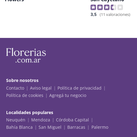
3,5
(11 valoraciones)
Sobre nosotros
Contacto
Aviso legal
Política de privacidad
Política de cookies
Agregá tu negocio
Localidades populares
Neuquén
Mendoza
Córdoba Capital
Bahía Blanca
San Miguel
Barracas
Palermo