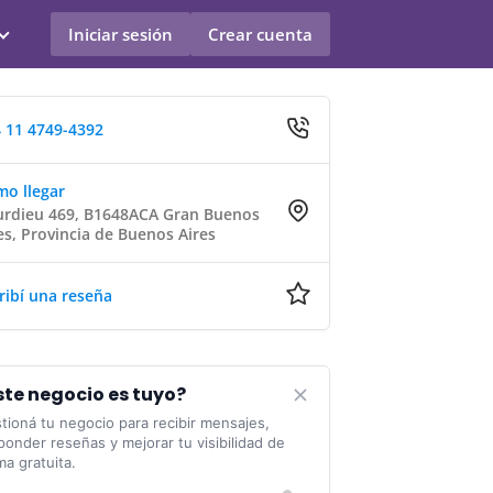
Iniciar sesión
Crear cuenta
 11 4749-4392
o llegar
rdieu 469, B1648ACA Gran Buenos
es, Provincia de Buenos Aires
ribí una reseña
ste negocio es tuyo?
tioná tu negocio para recibir mensajes,
ponder reseñas y mejorar tu visibilidad de
ma gratuita.