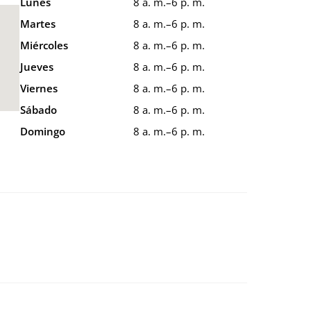
Lunes
8 a. m.–6 p. m.
Martes
8 a. m.–6 p. m.
Miércoles
8 a. m.–6 p. m.
Jueves
8 a. m.–6 p. m.
Viernes
8 a. m.–6 p. m.
Sábado
8 a. m.–6 p. m.
Domingo
8 a. m.–6 p. m.