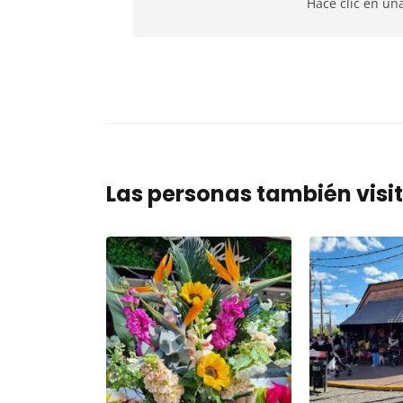
Hacé clic en un
Las personas también visi