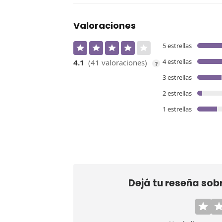
Valoraciones
5 estrellas
4 estrellas
4.1
(41 valoraciones)
?
3 estrellas
2 estrellas
1 estrellas
Dejá tu reseña sob