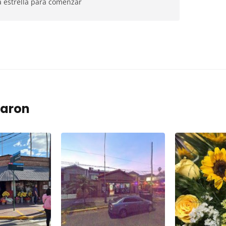
a estrella para comenzar
taron