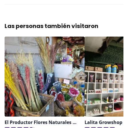
Las personas también visitaron
El Productor Flores Naturales Disecadas
Lalita Growshop