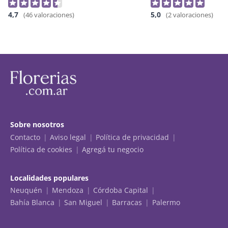
4,7
5,0
(46 valoraciones)
(2 valoraciones)
Sobre nosotros
Contacto
Aviso legal
Política de privacidad
Política de cookies
Agregá tu negocio
Localidades populares
Neuquén
Mendoza
Córdoba Capital
Bahía Blanca
San Miguel
Barracas
Palermo