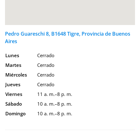
Pedro Guareschi 8, B1648 Tigre, Provincia de Buenos
Aires
Lunes
Cerrado
Martes
Cerrado
Miércoles
Cerrado
Jueves
Cerrado
Viernes
11 a. m.–8 p. m.
Sábado
10 a. m.–8 p. m.
Domingo
10 a. m.–8 p. m.