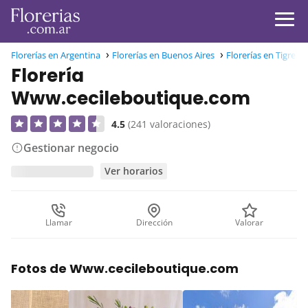
Florerías en Argentina
Florerías en Buenos Aires
Florerías en Tigre
Florería
Www.cecileboutique.com
4.5
(241 valoraciones)
Gestionar negocio
Ver horarios
Llamar
Dirección
Valorar
Fotos de Www.cecileboutique.com