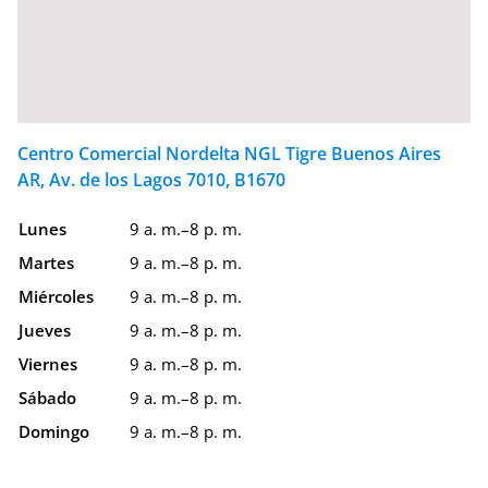
Centro Comercial Nordelta NGL Tigre Buenos Aires
AR, Av. de los Lagos 7010, B1670
Lunes
9 a. m.–8 p. m.
Martes
9 a. m.–8 p. m.
Miércoles
9 a. m.–8 p. m.
Jueves
9 a. m.–8 p. m.
Viernes
9 a. m.–8 p. m.
Sábado
9 a. m.–8 p. m.
Domingo
9 a. m.–8 p. m.