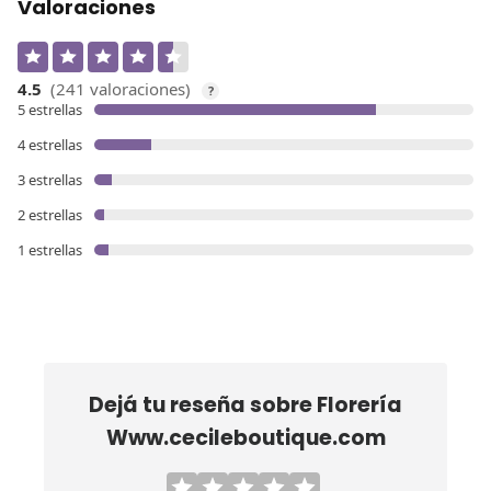
Valoraciones
4.5
(241 valoraciones)
?
5 estrellas
4 estrellas
3 estrellas
2 estrellas
1 estrellas
Dejá tu reseña sobre
Florería
Www.cecileboutique.com