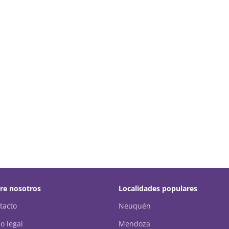
re nosotros
Localidades populares
tacto
Neuquén
o legal
Mendoza