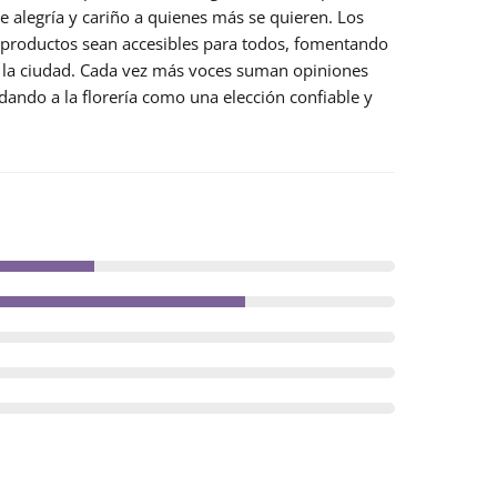
e alegría y cariño a quienes más se quieren. Los
s productos sean accesibles para todos, fomentando
e la ciudad. Cada vez más voces suman
opiniones
ando a la florería como una elección confiable y