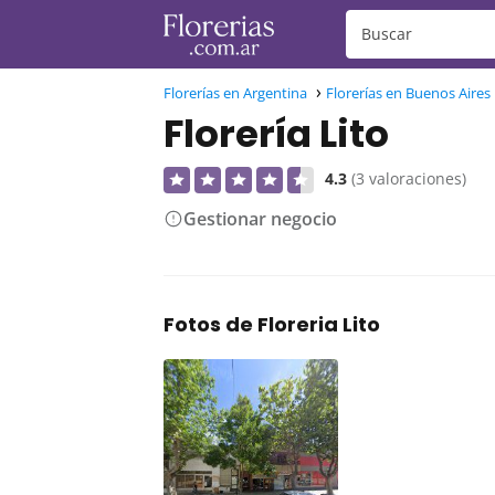
Florerías en Argentina
Florerías en Buenos Aires
Florería Lito
4.3
(3 valoraciones)
Gestionar negocio
Fotos de Floreria Lito