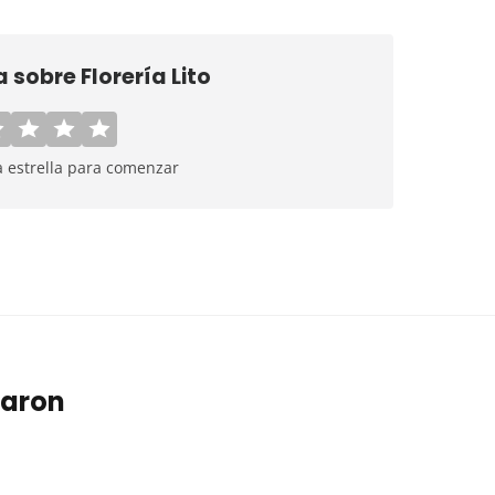
a sobre
Florería Lito
a estrella para comenzar
taron