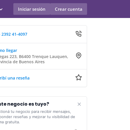
Iniciar sesión
Crear cuenta
 2392 41-4097
o llegar
legas 223, B6400 Trenque Lauquen,
vincia de Buenos Aires
ribí una reseña
ste negocio es tuyo?
tioná tu negocio para recibir mensajes,
ponder reseñas y mejorar tu visibilidad de
ma gratuita.