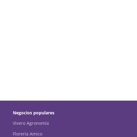
Negocios populares
Vivero Agronomía
Florería Amico