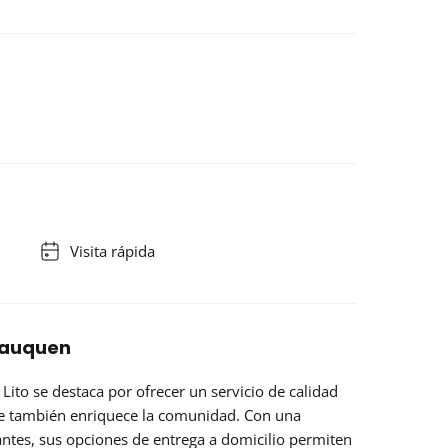
Visita rápida
 Lauquen
 Lito
se destaca por ofrecer un servicio de calidad
ue también enriquece la comunidad. Con una
tantes, sus opciones de entrega a domicilio permiten