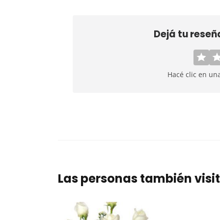
Dejá tu reseñ
Hacé clic en un
Las personas también visi