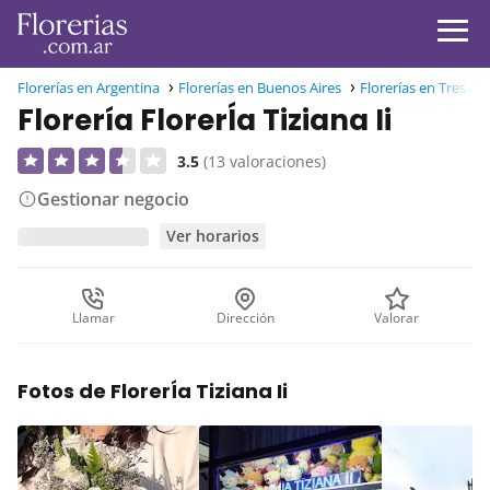
Florerías en Argentina
Florerías en Buenos Aires
Florerías en Tres de
Florería FlorerÍa Tiziana Ii
3.5
(13 valoraciones)
Gestionar negocio
Ver horarios
Llamar
Dirección
Valorar
Fotos de FlorerÍa Tiziana Ii