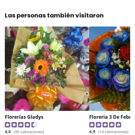
Las personas también visitaron
Florerías Gladys
Floreria 3 De Febre
4,6
4,9
(95 valoraciones)
(14 valoraciones)