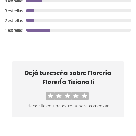
4 estrellas
3 estrellas
2 estrellas
1 estrellas
Dejá tu reseña sobre
Florería
FlorerÍa Tiziana Ii
Hacé clic en una estrella para comenzar