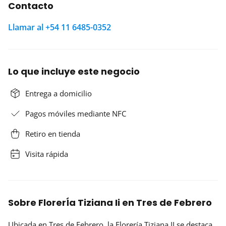
Contacto
Llamar al +54 11 6485-0352
Lo que incluye este negocio
Entrega a domicilio
Pagos móviles mediante NFC
Retiro en tienda
Visita rápida
Sobre FlorerÍa Tiziana Ii en Tres de Febrero
Ubicada en Tres de Febrero, la
Florería Tiziana II
se destaca