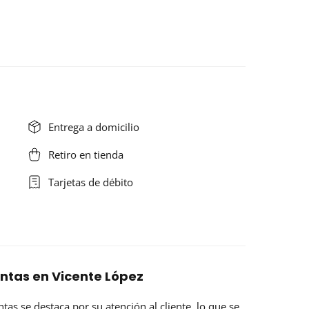
Entrega a domicilio
Retiro en tienda
Tarjetas de débito
antas en Vicente López
ntas
se destaca por su atención al cliente, lo que se