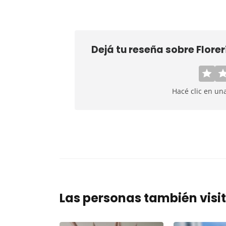
Dejá tu reseña sobre
Flore
Hacé clic en un
Las personas también visi