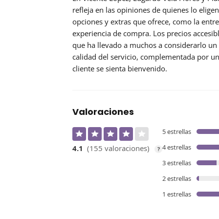
refleja en las opiniones de quienes lo eli
opciones y extras
que ofrece, como la entrega
experiencia de compra. Los precios accesibl
que ha llevado a muchos a considerarlo un l
calidad del servicio, complementada por u
cliente se sienta bienvenido.
Valoraciones
5 estrellas
4 estrellas
4.1
(155 valoraciones)
?
3 estrellas
2 estrellas
1 estrellas