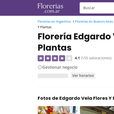
Florerías en Argentina
Florerías en Buenos Aires
Y Plantas
Florería Edgardo 
Plantas
4.1
(155 valoraciones)
Gestionar negocio
Ver horarios
Fotos de Edgardo Vela Flores Y