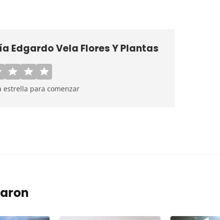
ría Edgardo Vela Flores Y Plantas
a estrella para comenzar
taron