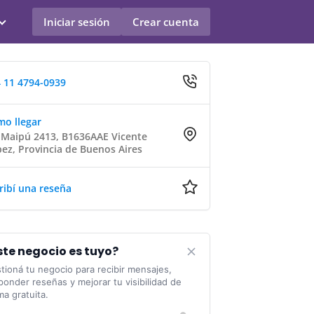
Iniciar sesión
Crear cuenta
 11 4794-0939
o llegar
 Maipú 2413, B1636AAE Vicente
ez, Provincia de Buenos Aires
ribí una reseña
ste negocio es tuyo?
tioná tu negocio para recibir mensajes,
ponder reseñas y mejorar tu visibilidad de
ma gratuita.