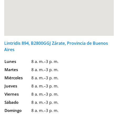
Lintridis 894, B2800GGJ Zárate, Provincia de Buenos
Aires
Lunes
8 a. m.–3 p. m.
Martes
8 a. m.–3 p. m.
Miércoles
8 a. m.–3 p. m.
Jueves
8 a. m.–3 p. m.
Viernes
8 a. m.–3 p. m.
Sábado
8 a. m.–3 p. m.
Domingo
8 a. m.–3 p. m.