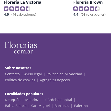
Florería La Victoria
Florería Brown
4,5
4,4
(44 valoraciones)
(98 valoraciones)
Sobre nosotros
Contacto
Aviso legal
Política de privacidad
Política de cookies
Agregá tu negocio
Localidades populares
Neuquén
Mendoza
Córdoba Capital
Bahía Blanca
San Miguel
Barracas
Palermo