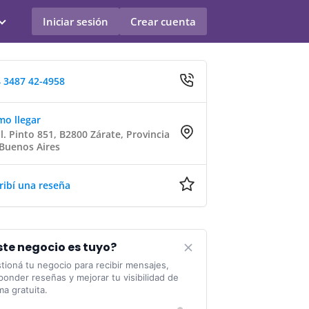
Iniciar sesión
Crear cuenta
 3487 42-4958
o llegar
l. Pinto 851, B2800 Zárate, Provincia
Buenos Aires
ribí una reseña
ste negocio es tuyo?
tioná tu negocio para recibir mensajes,
ponder reseñas y mejorar tu visibilidad de
ma gratuita.