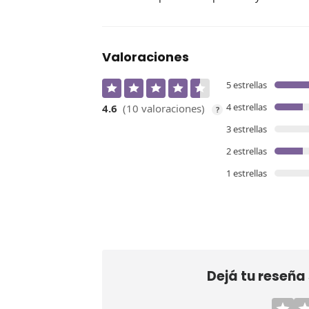
Valoraciones
5 estrellas
4 estrellas
4.6
(10 valoraciones)
?
3 estrellas
2 estrellas
1 estrellas
Dejá tu reseña