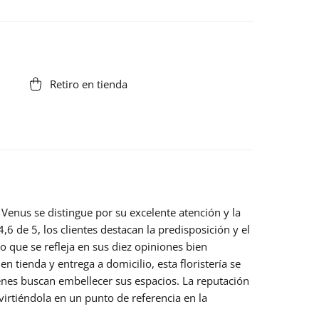
Retiro en tienda
a Venus
se distingue por su excelente atención y la
4,6 de 5
, los clientes destacan la predisposición y el
 que se refleja en sus diez opiniones bien
n tienda y entrega a domicilio, esta floristería se
enes buscan embellecer sus espacios. La reputación
nvirtiéndola en un punto de referencia en la