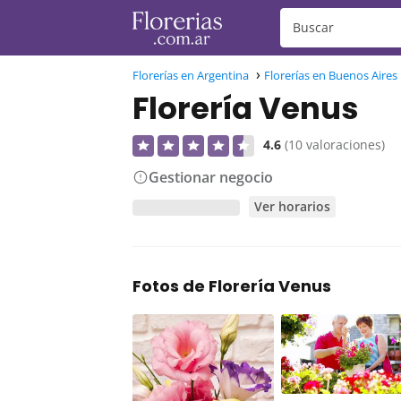
Florerías en Argentina
Florerías en Buenos Aires
Florería Venus
4.6
(10 valoraciones)
Gestionar negocio
Ver horarios
Fotos de Florería Venus