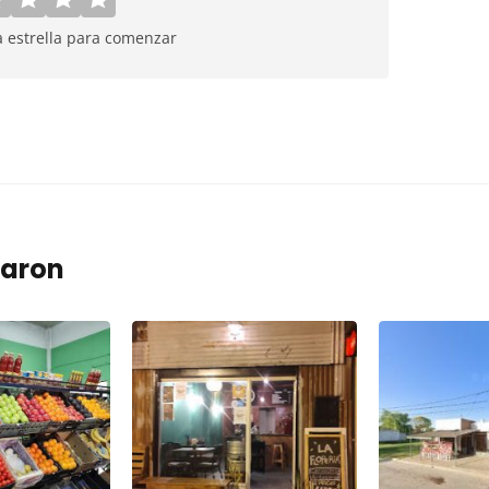
a estrella para comenzar
taron