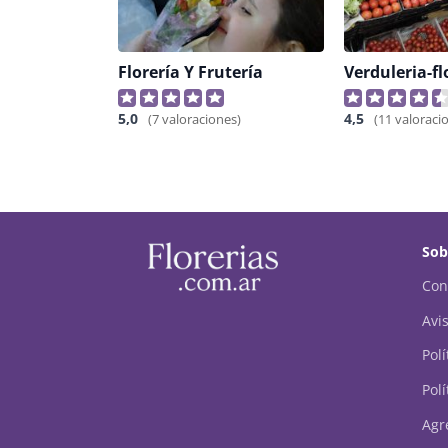
Florería Y Frutería
5,0
4,5
(7 valoraciones)
(11 valoraci
Sob
Con
Avis
Pol
Polí
Agr