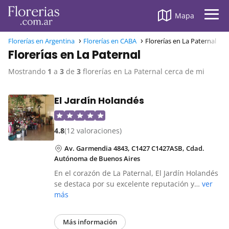
Mapa
Florerías en Argentina
Florerías en CABA
Florerías en La Paternal
Florerías en La Paternal
Mostrando
1
a
3
de
3
florerías en La Paternal cerca de mi
El Jardín Holandés
4.8
(12 valoraciones)
Av. Garmendia 4843, C1427 C1427ASB, Cdad.
Autónoma de Buenos Aires
En el corazón de La Paternal, El Jardín Holandés
se destaca por su excelente reputación y…
ver
más
Más información