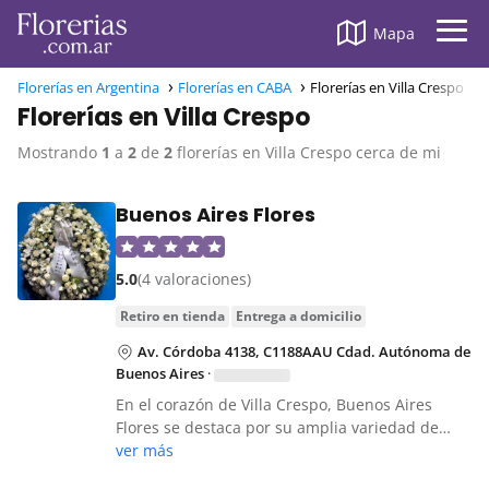
Mapa
Florerías en Argentina
Florerías en CABA
Florerías en Villa Crespo
Florerías en Villa Crespo
Mostrando
1
a
2
de
2
florerías en Villa Crespo cerca de mi
Buenos Aires Flores
5.0
(4 valoraciones)
retiro en tienda
entrega a domicilio
Av. Córdoba 4138, C1188AAU Cdad. Autónoma de
Buenos Aires
·
En el corazón de Villa Crespo, Buenos Aires
Flores se destaca por su amplia variedad de…
ver más