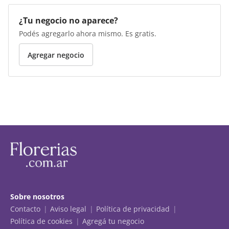
¿Tu negocio no aparece?
Podés agregarlo ahora mismo. Es gratis.
Agregar negocio
Sobre nosotros
Contacto
Aviso legal
Política de privacidad
Política de cookies
Agregá tu negocio