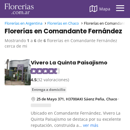
Mapa
Florerías en Argentina
Florerías en Chaco
Florerías en Comandante 
Florerías en Comandante Fernández
Mostrando
1
a
6
de
6
florerías en Comandante Fernández
cerca de mi
Vivero La Quinta Paisajismo
4.5
(32 valoraciones)
entrega a domicilio
25 de Mayo 371, H3700AKI Sáenz Peña, Chaco
·
Ubicado en Comandante Fernández, Vivero La
Quinta Paisajismo se destaca por su excelente
reputación, construida a…
ver más