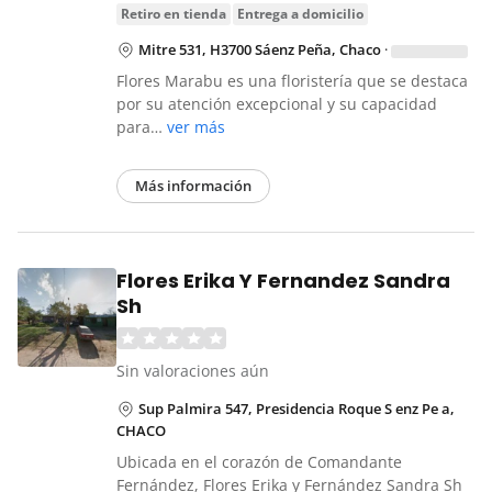
retiro en tienda
entrega a domicilio
Mitre 531, H3700 Sáenz Peña, Chaco
·
Flores Marabu es una floristería que se destaca
por su atención excepcional y su capacidad
para…
ver más
Más información
Flores Erika Y Fernandez Sandra
Sh
Sin valoraciones aún
Sup Palmira 547, Presidencia Roque S enz Pe a,
CHACO
Ubicada en el corazón de Comandante
Fernández, Flores Erika y Fernández Sandra Sh