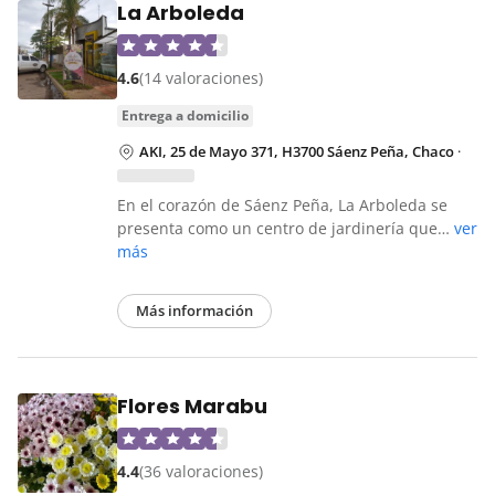
La Arboleda
4.6
(14 valoraciones)
entrega a domicilio
AKI, 25 de Mayo 371, H3700 Sáenz Peña, Chaco
·
En el corazón de Sáenz Peña, La Arboleda se
presenta como un centro de jardinería que…
ver
más
Más información
Flores Marabu
4.4
(36 valoraciones)