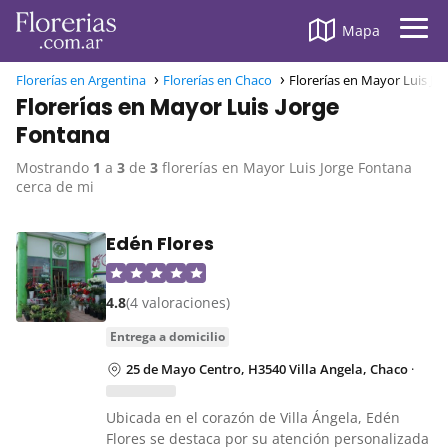
Mapa
Florerías en Argentina
Florerías en Chaco
Florerías en Mayor Luis Jo
Florerías en Mayor Luis Jorge
Fontana
Mostrando
1
a
3
de
3
florerías en Mayor Luis Jorge Fontana
cerca de mi
Edén Flores
4.8
(4 valoraciones)
entrega a domicilio
25 de Mayo Centro, H3540 Villa Angela, Chaco
·
Ubicada en el corazón de Villa Ángela, Edén
Flores se destaca por su atención personalizada