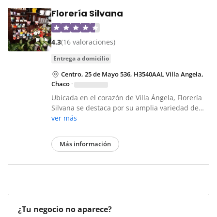
Florería Silvana
4.3
(16 valoraciones)
entrega a domicilio
Centro, 25 de Mayo 536, H3540AAL Villa Angela,
Chaco
·
Ubicada en el corazón de Villa Ángela, Florería
Silvana se destaca por su amplia variedad de…
ver más
Más información
¿Tu negocio no aparece?