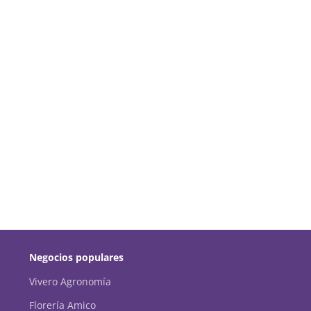
Negocios populares
Vivero Agronomía
Florería Amico