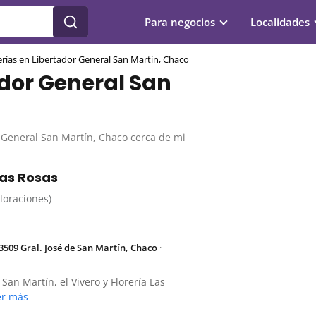
Para negocios
Localidades
erías en Libertador General San Martín, Chaco
ador General San
r General San Martín, Chaco cerca de mi
Las Rosas
aloraciones)
3509 Gral. José de San Martín, Chaco
·
San Martín, el Vivero y Florería Las
er más