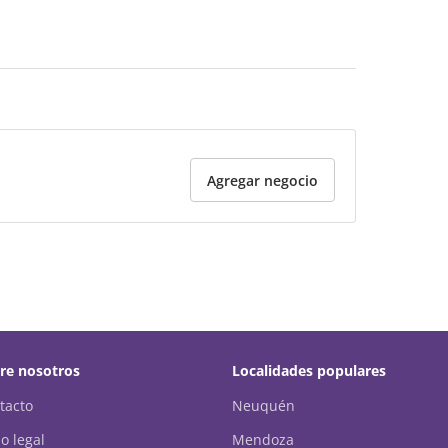
Agregar negocio
re nosotros
Localidades populares
tacto
Neuquén
o legal
Mendoza