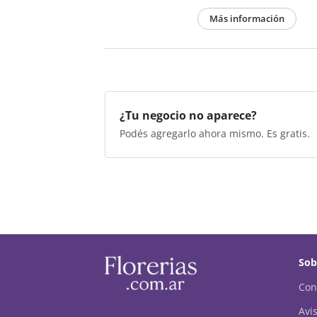
Más información
¿Tu negocio no aparece?
Podés agregarlo ahora mismo. Es gratis.
Sob
Con
Avis