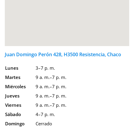
Juan Domingo Perón 428, H3500 Resistencia, Chaco
Lunes
3–7 p. m.
Martes
9 a. m.–7 p. m.
Miércoles
9 a. m.–7 p. m.
Jueves
9 a. m.–7 p. m.
Viernes
9 a. m.–7 p. m.
Sábado
4–7 p. m.
Domingo
Cerrado