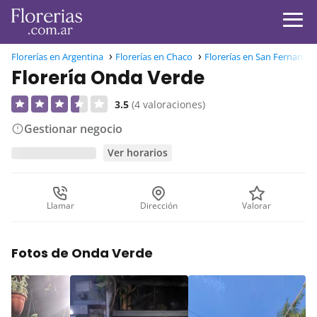
Florerías en Argentina
Florerías en Chaco
Florerías en San Fernando
Florería Onda Verde
3.5
(4 valoraciones)
Gestionar negocio
Ver horarios
Llamar
Dirección
Valorar
Fotos de Onda Verde