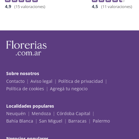
4,9
4,5
(15 valoraciones)
(11 valoraciones)
Sobre nosotros
Contacto
Aviso legal
Política de privacidad
Política de cookies
Agregá tu negocio
Localidades populares
Neuquén
Mendoza
Córdoba Capital
Bahía Blanca
San Miguel
Barracas
Palermo
Negocios populares