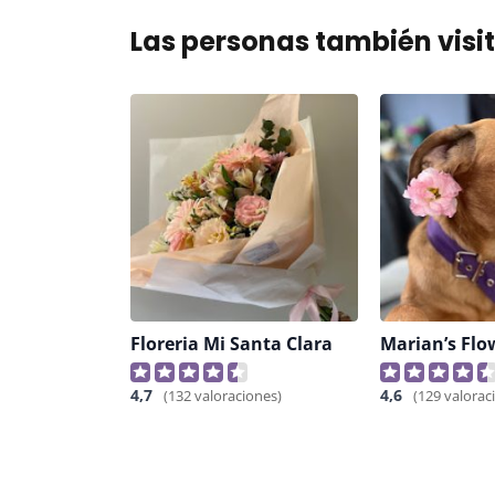
Las personas también visi
Floreria Mi Santa Clara
4,7
4,6
(132 valoraciones)
(129 valorac