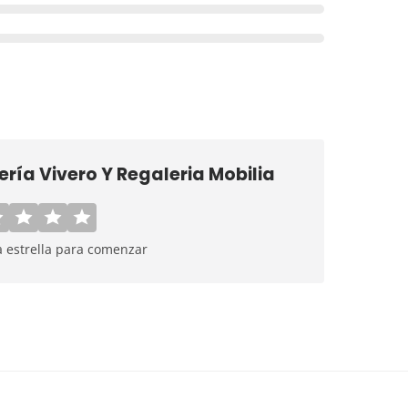
rería Vivero Y Regaleria Mobilia
a estrella para comenzar