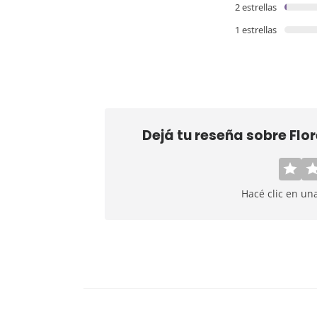
2 estrellas
1 estrellas
Dejá tu reseña sobre
Flo
Hacé clic en un