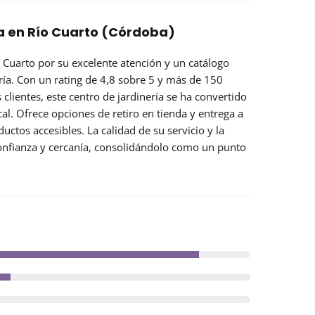
ia en Río Cuarto (Córdoba)
o Cuarto por su
excelente atención
y un catálogo
ría. Con un rating de 4,8 sobre 5 y más de 150
 clientes, este centro de jardinería se ha convertido
l. Ofrece opciones de retiro en tienda y entrega a
ductos accesibles. La calidad de su servicio y la
onfianza y cercanía, consolidándolo como un punto