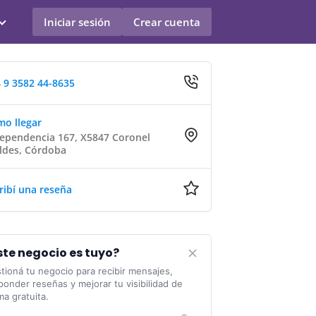
Iniciar sesión
Crear cuenta
 9 3582 44-8635
o llegar
ependencia 167, X5847 Coronel
ldes, Córdoba
ribí una reseña
ste negocio es tuyo?
tioná tu negocio para recibir mensajes,
ponder reseñas y mejorar tu visibilidad de
ma gratuita.