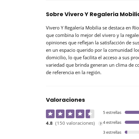
Sobre Vivero Y Regaleria Mobil
Vivero Y Regalería Mobilia
se destaca en Rí
que combina lo mejor del vivero y la regale
opiniones que reflejan la satisfacción de sus
en un espacio querido por la comunidad loca
domicilio, lo que facilita el acceso a sus pro
variedad que brinda generan un clima de c
de referencia en la región.
Valoraciones
5 estrellas
4 estrellas
4.8
(150 valoraciones)
?
3 estrellas