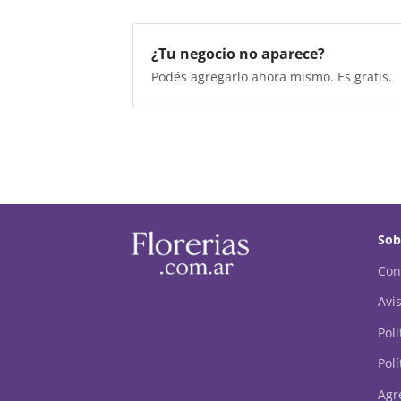
¿Tu negocio no aparece?
Podés agregarlo ahora mismo. Es gratis.
Sob
Con
Avis
Pol
Polí
Agr