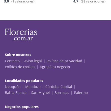
3,0
4,7
(1 valoraciones)
(38 valoraciones)
Sobre nosotros
Contacto
Aviso legal
Política de privacidad
Política de cookies
Agregá tu negocio
Localidades populares
Neuquén
Mendoza
Córdoba Capital
Bahía Blanca
San Miguel
Barracas
Palermo
Negocios populares