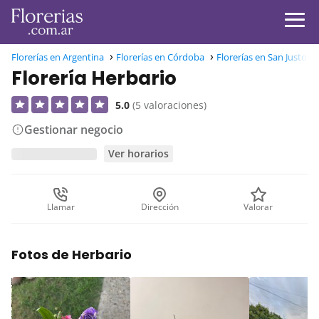
Florerías en Argentina
Florerías en Córdoba
Florerías en San Justo, 
Florería Herbario
5.0
(5 valoraciones)
Gestionar negocio
Ver horarios
Llamar
Dirección
Valorar
Fotos de Herbario