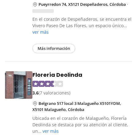
Pueyrredon 74, X5121 Despeñaderos, Córdoba
·
En el corazón de Despeñaderos, se encuentra el
Vivero Paseo De Las Flores, un espacio único…
ver más
Más información
Florería Deolinda
3.6
(7 valoraciones)
Belgrano 517 local 3 Malagueño X5101YDM,
X5101 Malagueño, Córdoba
Ubicada en el corazón de Malagueño, Florería
Deolinda se destaca por su atención al cliente,
un…
ver más