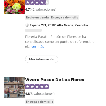
4.7
(42 valoraciones)
retiro en tienda
entrega a domicilio
España 271, X5186 Alta Gracia, Córdoba
·
Florería Parati - Rincón de Flores se ha
consolidado como un punto de referencia en
el…
ver más
Más información
Vivero Paseo De Las Flores
4.8
(8 valoraciones)
entrega a domicilio