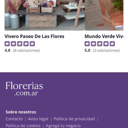
Vivero Paseo De Las Flores
Mundo Verde Viver
4,8
5,0
(8 valoraciones)
(2 valoraciones)
Sobre nosotros
Contacto
Aviso legal
Política de privacidad
Política de cookies
Agregá tu negocio