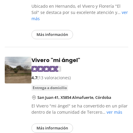
Ubicado en Hernando, el Vivero y Florería "El
Sol" se destaca por su excelente atención y…
ver
más
Más información
Vivero "mi ángel"
4.7
(13 valoraciones)
entrega a domicilio
San Juan 41, X5854 Almafuerte, Córdoba
El Vivero "mi ángel" se ha convertido en un pilar
dentro de la comunidad de Tercero…
ver más
Más información