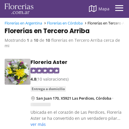
Mapa
Florerías en Argentina
Florerías en Córdoba
Florerías en Tercero Arr
Florerías en Tercero Arriba
Mostrando
1
a
10
de
10
florerías en Tercero Arriba cerca de
mi
Floreria Aster
4.8
(10 valoraciones)
entrega a domicilio
San Juan 170, X5921 Las Perdices, Córdoba
·
Ubicada en el corazón de Las Perdices, Florería
Aster se ha convertido en un verdadero pilar…
ver más