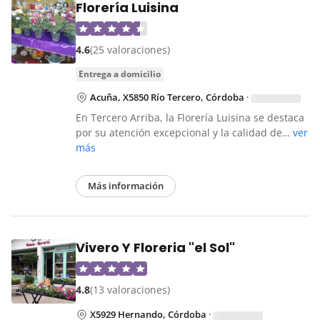
Florería Luisina
4.6
(25 valoraciones)
entrega a domicilio
Acuña, X5850 Río Tercero, Córdoba
·
En Tercero Arriba, la Florería Luisina se destaca
por su atención excepcional y la calidad de…
ver
más
Más información
Vivero Y Floreria "el Sol"
4.8
(13 valoraciones)
X5929 Hernando, Córdoba
·