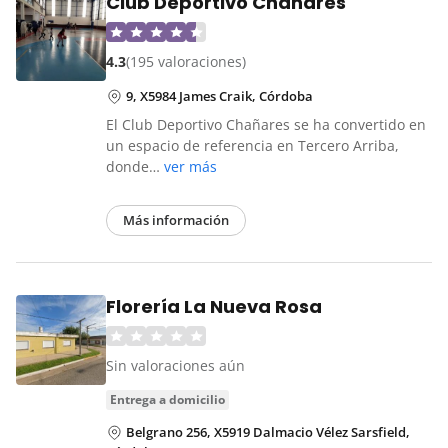
Club Deportivo Chañares
4.3
(195 valoraciones)
9, X5984 James Craik, Córdoba
El Club Deportivo Chañares se ha convertido en
un espacio de referencia en Tercero Arriba,
donde…
ver más
Más información
Florería La Nueva Rosa
Sin valoraciones aún
entrega a domicilio
Belgrano 256, X5919 Dalmacio Vélez Sarsfield,