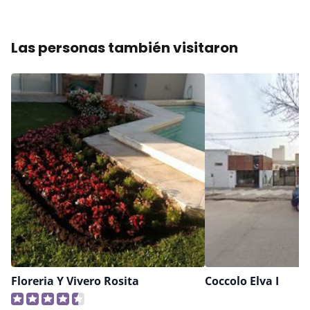
Las personas también visitaron
Floreria Y Vivero Rosita
Coccolo Elva I