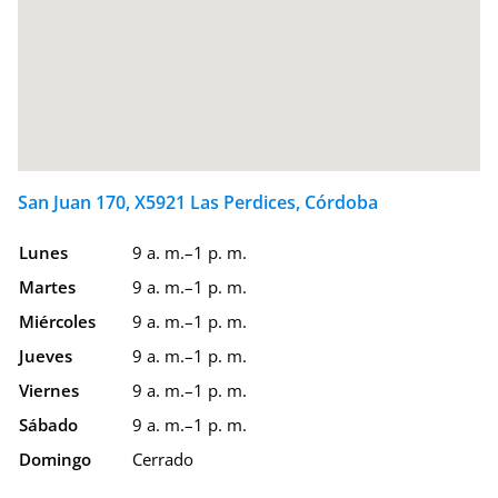
San Juan 170, X5921 Las Perdices, Córdoba
Lunes
9 a. m.–1 p. m.
Martes
9 a. m.–1 p. m.
Miércoles
9 a. m.–1 p. m.
Jueves
9 a. m.–1 p. m.
Viernes
9 a. m.–1 p. m.
Sábado
9 a. m.–1 p. m.
Domingo
Cerrado