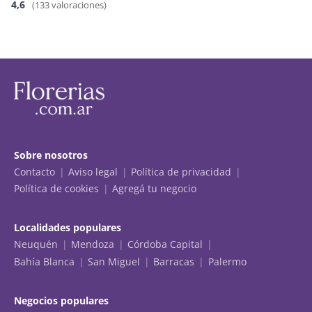
4,6
(133 valoraciones)
Sobre nosotros
Contacto
Aviso legal
Política de privacidad
Política de cookies
Agregá tu negocio
Localidades populares
Neuquén
Mendoza
Córdoba Capital
Bahía Blanca
San Miguel
Barracas
Palermo
Negocios populares