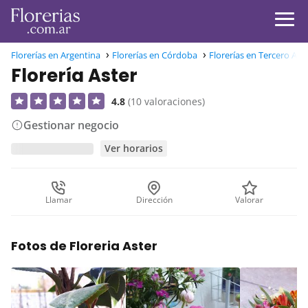
Florerías en Argentina
Florerías en Córdoba
Florerías en Tercero Arr
Florería Aster
4.8
(10 valoraciones)
Gestionar negocio
Ver horarios
Llamar
Dirección
Valorar
Fotos de Floreria Aster