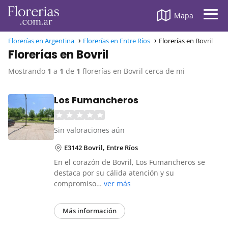
Mapa
Florerías en Argentina
Florerías en Entre Ríos
Florerías en Bovril
Florerías en Bovril
Mostrando
1
a
1
de
1
florerías en Bovril cerca de mi
Los Fumancheros
Sin valoraciones aún
E3142 Bovril, Entre Ríos
En el corazón de Bovril, Los Fumancheros se
destaca por su cálida atención y su
compromiso…
ver más
Más información