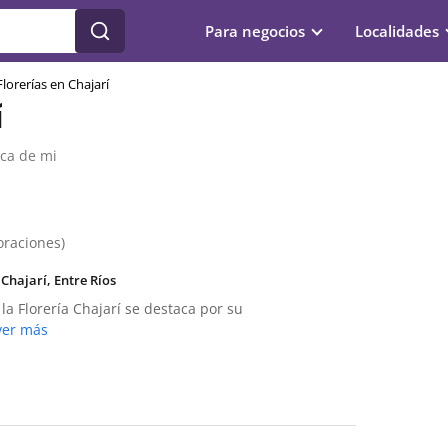
Para negocios
Localidades
Florerías en Chajarí
í
rca de mi
loraciones)
Chajarí, Entre Ríos
 la Florería Chajarí se destaca por su
ver más