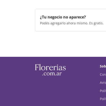
¿Tu negocio no aparece?
Podés agregarlo ahora mismo. Es gratis.
Sob
Con
Avis
Pol
Polí