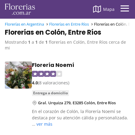
Mapa
Florerías en Argentina
Florerías en Entre Ríos
Florerías en Colón, Ent
Florerías en Colón, Entre Ríos
Mostrando
1
a
1
de
1
florerías en Colón, Entre Ríos cerca de
mi
Florería Noemí
4.0
(8 valoraciones)
entrega a domicilio
Gral. Urquiza 279, E3285 Colón, Entre Ríos
En el corazón de Colón, la Florería Noemí se
destaca por su atención cálida y personalizada.
…
ver más