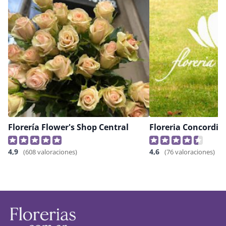
Florería Flower's Shop Central
Floreria Concordia
4,9
4,6
(608 valoraciones)
(76 valoraciones)