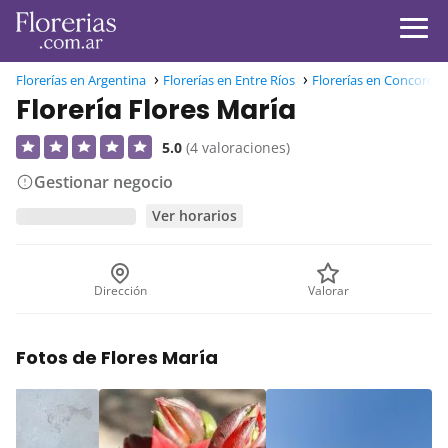
Florerías en Argentina
Florerías en Entre Ríos
Florerías en Concordia
Florería Flores María
5.0
(4 valoraciones)
Gestionar negocio
Ver horarios
Dirección
Valorar
Fotos de Flores María