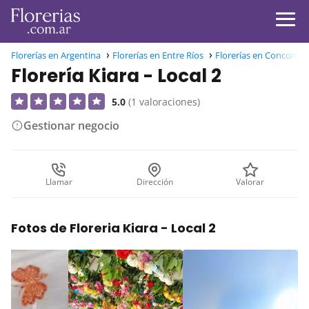
Florerías en Argentina
Florerías en Entre Ríos
Florerías en Concordia
Florería Kiara - Local 2
5.0
(1 valoraciones)
Gestionar negocio
Llamar
Dirección
Valorar
Fotos de Floreria Kiara - Local 2