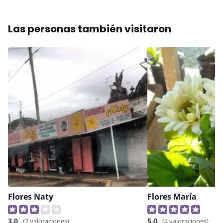
Las personas también visitaron
Flores Naty
Flores María
3,0
5,0
(2 valoraciones)
(4 valoraciones)