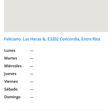
Feliciano, Las Heras &, E3202 Concordia, Entre Ríos
Lunes
—
Martes
—
Miércoles
—
Jueves
—
Viernes
—
Sábado
—
Domingo
—