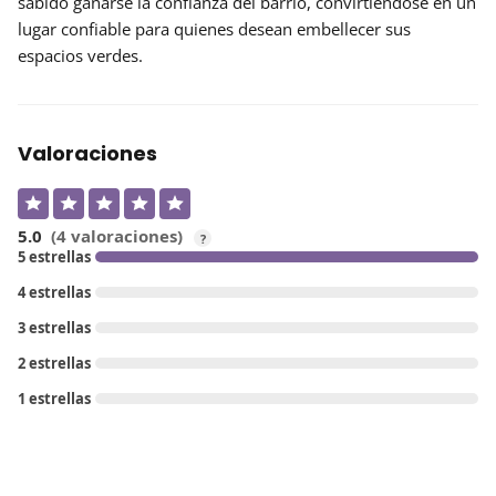
sabido ganarse la confianza del barrio, convirtiéndose en un
lugar confiable para quienes desean embellecer sus
espacios verdes.
Valoraciones
5.0
(4 valoraciones)
?
5 estrellas
4 estrellas
3 estrellas
2 estrellas
1 estrellas