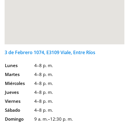
3 de Febrero 1074, E3109 Viale, Entre Ríos
Lunes
4–8 p. m.
Martes
4–8 p. m.
Miércoles
4–8 p. m.
Jueves
4–8 p. m.
Viernes
4–8 p. m.
Sábado
4–8 p. m.
Domingo
9 a. m.–12:30 p. m.