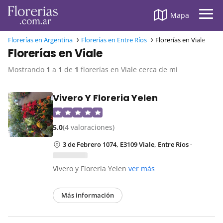
Mapa
Florerías en Argentina
Florerías en Entre Ríos
Florerías en Viale
Florerías en Viale
Mostrando
1
a
1
de
1
florerías en Viale cerca de mi
Vivero Y Floreria Yelen
5.0
(4 valoraciones)
3 de Febrero 1074, E3109 Viale, Entre Ríos
·
Vivero y Florería Yelen
ver más
Más información