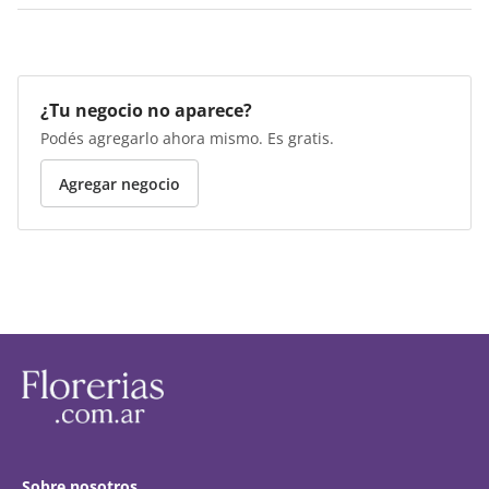
¿Tu negocio no aparece?
Podés agregarlo ahora mismo. Es gratis.
Agregar negocio
Sobre nosotros