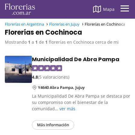
Mapa
Florerías en Argentina
Florerías en Jujuy
Florerías en Cochinoca
Florerías en Cochinoca
Mostrando
1
a
1
de
1
florerías en Cochinoca cerca de mi
Municipalidad De Abra Pampa
4.8
(5 valoraciones)
Y4640 Abra Pampa, Jujuy
La Municipalidad De Abra Pampa se destaca por
su compromiso con el bienestar de la
comunidad…
ver más
Más información