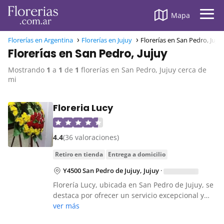
Mapa
Florerías en Argentina
Florerías en Jujuy
Florerías en San Pedro, Juju
Florerías en San Pedro, Jujuy
Mostrando
1
a
1
de
1
florerías en San Pedro, Jujuy cerca de
mi
Floreria Lucy
4.4
(36 valoraciones)
retiro en tienda
entrega a domicilio
Y4500 San Pedro de Jujuy, Jujuy
·
Florería Lucy, ubicada en San Pedro de Jujuy, se
destaca por ofrecer un servicio excepcional y…
ver más