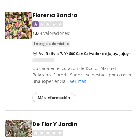
Florería Sandra
1.0
(4 valoraciones)
entrega a domicilio
Av. Bolivia 7, Y4600 San Salvador de Jujuy, Jujuy
·
Ubicada en el corazón de Doctor Manuel
Belgrano, Florería Sandra se destaca por ofrecer
una experiencia…
ver más
Más información
De Flor Y Jardín