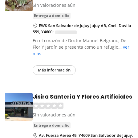
Sin valoraciones aún
entrega a domicilio
EWK San Salvador de Jujuy Jujuy AR, Cnel. Davila
559, Y4600
·
En el corazón de Doctor Manuel Belgrano, De
Flor Y Jardín se presenta como un refugio…
ver
más
Más información
Jisira Santería Y Flores Artificiales
Sin valoraciones aún
entrega a domicilio
Av. Fuerza Aerea 49, Y4609 San Salvador de Jujuy,