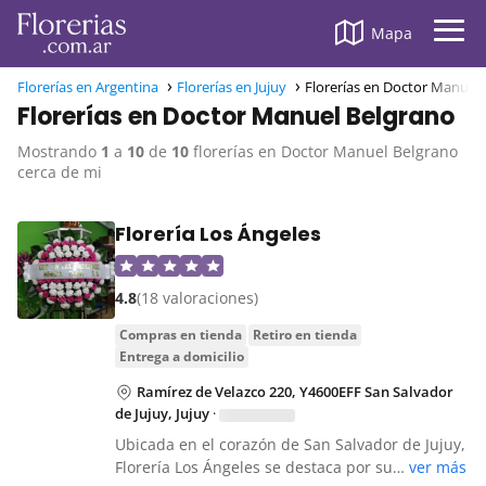
Mapa
Florerías en Argentina
Florerías en Jujuy
Florerías en Doctor Manuel
Florerías en Doctor Manuel Belgrano
Mostrando
1
a
10
de
10
florerías en Doctor Manuel Belgrano
cerca de mi
Florería Los Ángeles
4.8
(18 valoraciones)
compras en tienda
retiro en tienda
entrega a domicilio
Ramírez de Velazco 220, Y4600EFF San Salvador
de Jujuy, Jujuy
·
Ubicada en el corazón de San Salvador de Jujuy,
Florería Los Ángeles se destaca por su…
ver más