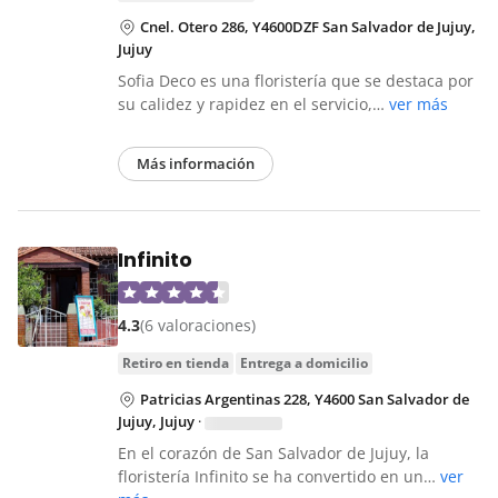
Cnel. Otero 286, Y4600DZF San Salvador de Jujuy,
Jujuy
Sofia Deco es una floristería que se destaca por
su calidez y rapidez en el servicio,…
ver más
Más información
Infinito
4.3
(6 valoraciones)
retiro en tienda
entrega a domicilio
Patricias Argentinas 228, Y4600 San Salvador de
Jujuy, Jujuy
·
En el corazón de San Salvador de Jujuy, la
floristería Infinito se ha convertido en un…
ver