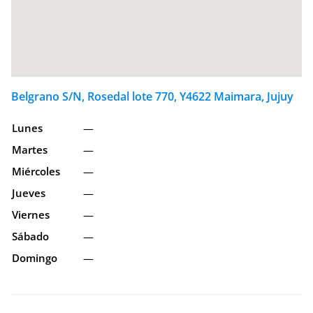
Belgrano S/N, Rosedal lote 770, Y4622 Maimara, Jujuy
Lunes
—
Martes
—
Miércoles
—
Jueves
—
Viernes
—
Sábado
—
Domingo
—