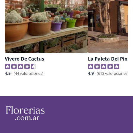
Vivero De Cactus
La Paleta Del Pinto
4,5
4,9
(44 valoraciones)
(613 valoraciones)