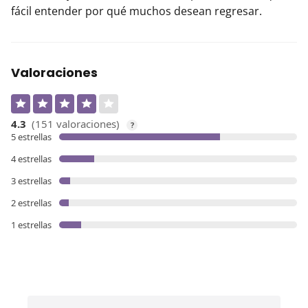
fácil entender por qué muchos desean regresar.
Valoraciones
4.3
(151 valoraciones)
?
5 estrellas
4 estrellas
3 estrellas
2 estrellas
1 estrellas