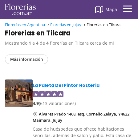
Mapa
Florerías en Argentina
Florerías en Jujuy
Florerías en Tilcara
Florerías en Tilcara
Mostrando
1
a
4
de
4
florerías en Tilcara cerca de mi
Más información
La Paleta Del Pintor Hosteria
4.9
(613 valoraciones)
Álvarez Prado 1468, esq. Cornelio Zelaya, Y4622
Maimara, Jujuy
Casa de huéspedes que ofrece habitaciones
sencillas, además de salón y patio. Esta casa de