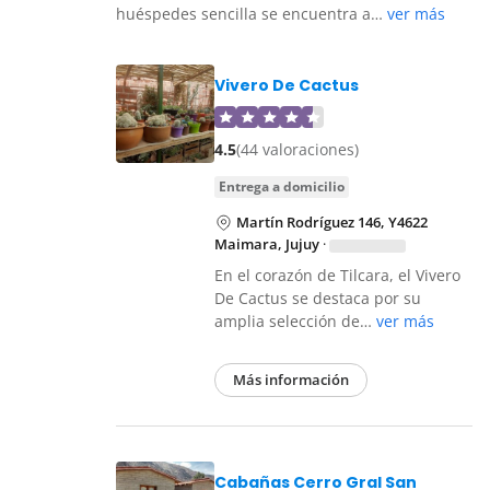
huéspedes sencilla se encuentra a…
ver más
Vivero De Cactus
4.5
(44 valoraciones)
entrega a domicilio
Martín Rodríguez 146, Y4622
Maimara, Jujuy
·
En el corazón de Tilcara, el Vivero
De Cactus se destaca por su
amplia selección de…
ver más
Más información
Cabañas Cerro Gral San