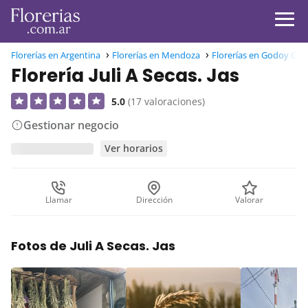
Florerías en Argentina
Florerías en Mendoza
Florerías en Godoy Cru
Florería Juli A Secas. Jas
5.0
(17 valoraciones)
Gestionar negocio
Ver horarios
Llamar
Dirección
Valorar
Fotos de Juli A Secas. Jas