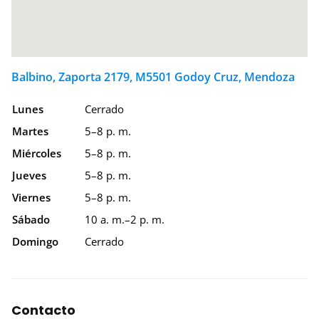
Balbino, Zaporta 2179, M5501 Godoy Cruz, Mendoza
Lunes
Cerrado
Martes
5–8 p. m.
Miércoles
5–8 p. m.
Jueves
5–8 p. m.
Viernes
5–8 p. m.
Sábado
10 a. m.–2 p. m.
Domingo
Cerrado
Contacto