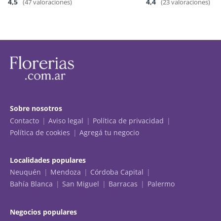
4,5
4,4
(47 valoraciones)
(23 valoraciones)
Sobre nosotros
Contacto
Aviso legal
Política de privacidad
Política de cookies
Agregá tu negocio
Localidades populares
Neuquén
Mendoza
Córdoba Capital
Bahía Blanca
San Miguel
Barracas
Palermo
Negocios populares