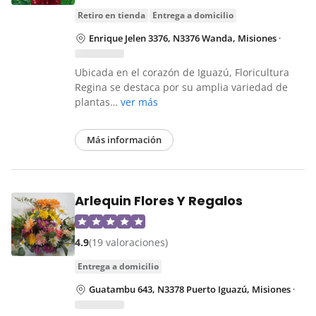
retiro en tienda
entrega a domicilio
Enrique Jelen 3376, N3376 Wanda, Misiones
·
Ubicada en el corazón de Iguazú, Floricultura
Regina se destaca por su amplia variedad de
plantas…
ver más
Más información
Arlequin Flores Y Regalos
4.9
(19 valoraciones)
entrega a domicilio
Guatambu 643, N3378 Puerto Iguazú, Misiones
·