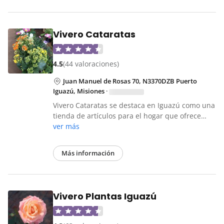
Vivero Cataratas
4.5
(44 valoraciones)
Juan Manuel de Rosas 70, N3370DZB Puerto
Iguazú, Misiones
·
Vivero Cataratas se destaca en Iguazú como una
tienda de artículos para el hogar que ofrece…
ver más
Más información
Vivero Plantas Iguazú