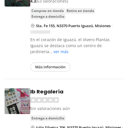
4.3
(63 valoraciones)
compras en tienda
retiro en tienda
entrega a domicilio
Sta. Fe 155, N3370 Puerto Iguazú, Misiones
·
En el corazón de Iguazú, el Vivero Plantas
Iguazú se destaca como un centro de
jardinería…
ver más
Más información
Ib Regalería
Sin valoraciones aún
entrega a domicilio
Julio Silveira 206, N3370 Puerto Iguazú, Misiones
·