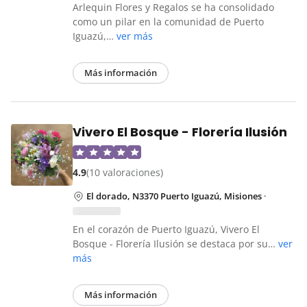
Arlequin Flores y Regalos se ha consolidado
como un pilar en la comunidad de Puerto
Iguazú,…
ver más
Más información
Vivero El Bosque - Florería Ilusión
4.9
(10 valoraciones)
El dorado, N3370 Puerto Iguazú, Misiones
·
En el corazón de Puerto Iguazú, Vivero El
Bosque - Florería Ilusión se destaca por su…
ver
más
Más información