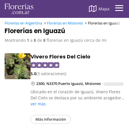
Mapa
Florerías en Argentina
Florerías en Misiones
Florerías en Iguazú
Florerías en Iguazú
Mostrando
1
a
8
de
8
florerías en Iguazú cerca de mi
Vivero Flores Del Cielo
5.0
(3 valoraciones)
2300, N3370 Puerto Iguazú, Misiones
·
Ubicado en el corazón de Iguazú, Vivero Flores
Del Cielo se destaca por su ambiente acogedor…
ver más
Más información