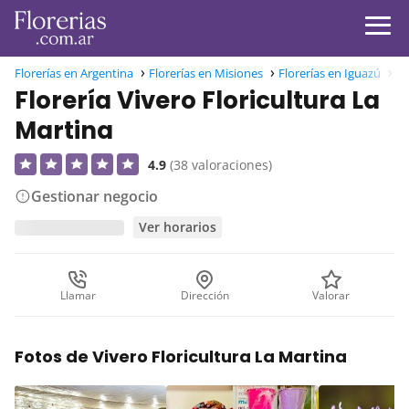
Florerías en Argentina
Florerías en Misiones
Florerías en Iguazú
Fl
Florería Vivero Floricultura La
Martina
4.9
(38 valoraciones)
Gestionar negocio
Ver horarios
Llamar
Dirección
Valorar
Fotos de Vivero Floricultura La Martina