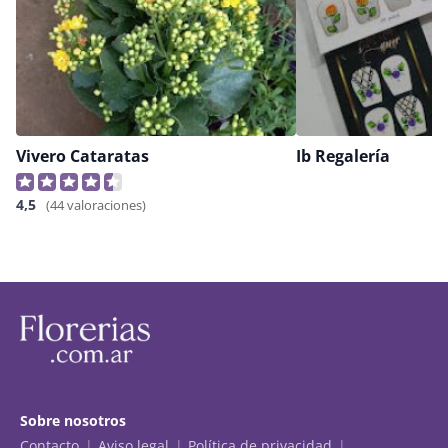
Vivero Cataratas
Ib Regalería
4,5
(44 valoraciones)
Sobre nosotros
Contacto
Aviso legal
Política de privacidad