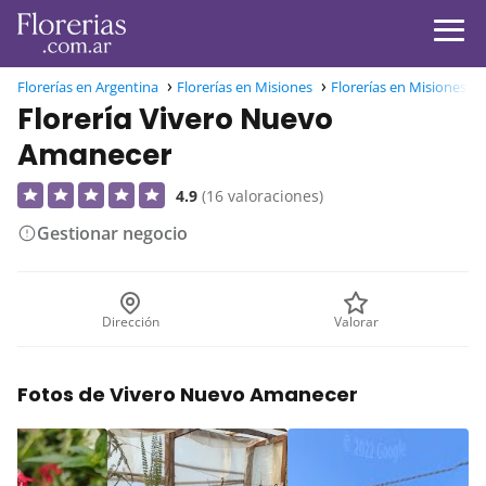
Florerías en Argentina
Florerías en Misiones
Florerías en Misiones Ca
Florería Vivero Nuevo
Amanecer
4.9
(16 valoraciones)
Gestionar negocio
Dirección
Valorar
Fotos de Vivero Nuevo Amanecer