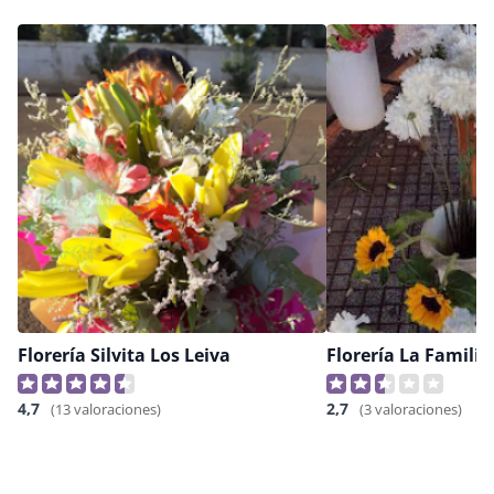
Florería Silvita Los Leiva
Florería La Familia
4,7
2,7
(13 valoraciones)
(3 valoraciones)