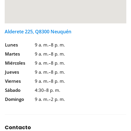
Alderete 225, Q8300 Neuquén
Lunes
9 a. m.–8 p. m.
Martes
9 a. m.–8 p. m.
Miércoles
9 a. m.–8 p. m.
Jueves
9 a. m.–8 p. m.
Viernes
9 a. m.–8 p. m.
Sábado
4:30–8 p. m.
Domingo
9 a. m.–2 p. m.
Contacto