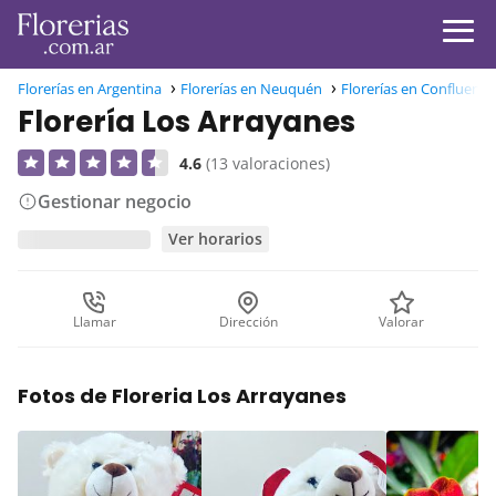
Florerías en Argentina
Florerías en Neuquén
Florerías en Confluenci
Florería Los Arrayanes
4.6
(13 valoraciones)
Gestionar negocio
Ver horarios
Llamar
Dirección
Valorar
Fotos de Floreria Los Arrayanes