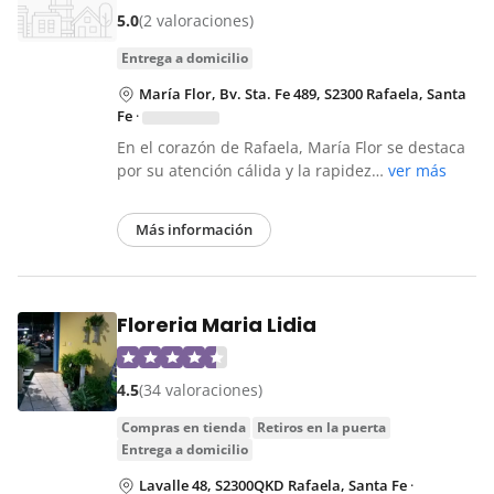
5.0
(2 valoraciones)
entrega a domicilio
María Flor, Bv. Sta. Fe 489, S2300 Rafaela, Santa
Fe
·
En el corazón de Rafaela, María Flor se destaca
por su atención cálida y la rapidez…
ver más
Más información
Floreria Maria Lidia
4.5
(34 valoraciones)
compras en tienda
retiros en la puerta
entrega a domicilio
Lavalle 48, S2300QKD Rafaela, Santa Fe
·