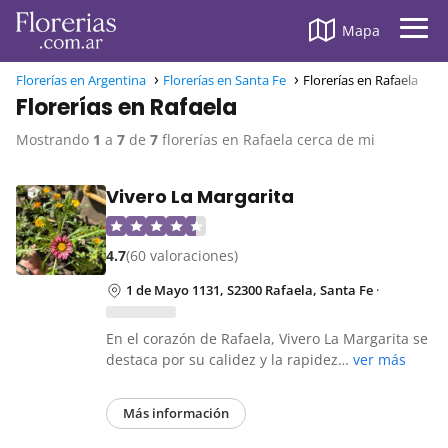
Mapa
Florerías en Argentina
Florerías en Santa Fe
Florerías en Rafaela
Florerías en Rafaela
Mostrando
1
a
7
de
7
florerías en Rafaela cerca de mi
Vivero La Margarita
4.7
(60 valoraciones)
1 de Mayo 1131, S2300 Rafaela, Santa Fe
·
En el corazón de Rafaela, Vivero La Margarita se
destaca por su calidez y la rapidez…
ver más
Más información