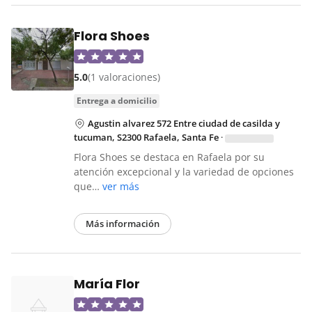
Flora Shoes
5.0
(1 valoraciones)
entrega a domicilio
Agustin alvarez 572 Entre ciudad de casilda y
tucuman, S2300 Rafaela, Santa Fe
·
Flora Shoes se destaca en Rafaela por su
atención excepcional y la variedad de opciones
que…
ver más
Más información
María Flor