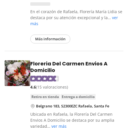
En el corazón de Rafaela, Florería María Lidia se
destaca por su atención excepcional y la…
ver
más
Más información
Floreria Del Carmen Envios A
Domicilio
4.6
(15 valoraciones)
retiro en tienda
entrega a domicilio
Belgrano 183, S2300EZC Rafaela, Santa Fe
Ubicada en Rafaela, la Florería Del Carmen
Envios A Domicilio se destaca por su amplia
variedad…
ver más