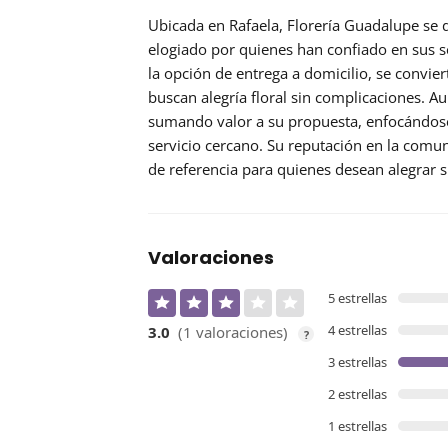
Ubicada en Rafaela, Florería Guadalupe se 
elogiado por quienes han confiado en sus se
la opción de entrega a domicilio, se convi
buscan alegría floral sin complicaciones. Au
sumando valor a su propuesta, enfocándos
servicio cercano. Su
reputación
en la comun
de referencia para quienes desean alegrar s
Valoraciones
5 estrellas
4 estrellas
3.0
(1 valoraciones)
?
3 estrellas
2 estrellas
1 estrellas