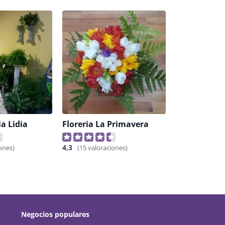
ia Lidia
Floreria La Primavera
4,3
ones)
(15 valoraciones)
Negocios populares