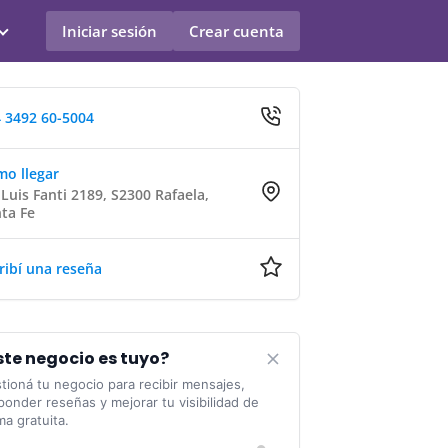
Iniciar sesión
Crear cuenta
 3492 60-5004
o llegar
 Luis Fanti 2189, S2300 Rafaela,
ta Fe
ribí una reseña
ste negocio es tuyo?
tioná tu negocio para recibir mensajes,
ponder reseñas y mejorar tu visibilidad de
ma gratuita.