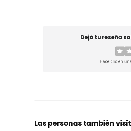
Dejá tu reseña s
Hacé clic en un
Las personas también visi