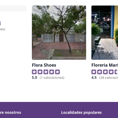
nes)
Flora Shoes
Floreria Mar
5,0
4,5
(1 valoraciones)
(34 valoraci
re nosotros
Localidades populares