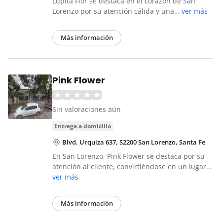
Lupita Flor se destaca en el corazón de San
Lorenzo por su atención cálida y una…
ver más
Más información
Pink Flower
Sin valoraciones aún
entrega a domicilio
Blvd. Urquiza 637, S2200 San Lorenzo, Santa Fe
En San Lorenzo, Pink Flower se destaca por su
atención al cliente, convirtiéndose en un lugar…
ver más
Más información