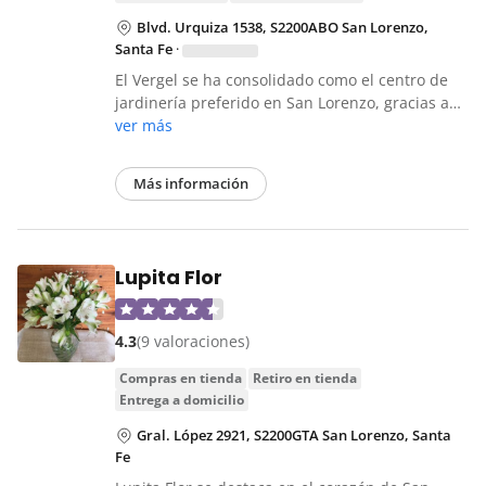
Blvd. Urquiza 1538, S2200ABO San Lorenzo,
Santa Fe
·
El Vergel se ha consolidado como el centro de
jardinería preferido en San Lorenzo, gracias a…
ver más
Más información
Lupita Flor
4.3
(9 valoraciones)
compras en tienda
retiro en tienda
entrega a domicilio
Gral. López 2921, S2200GTA San Lorenzo, Santa
Fe