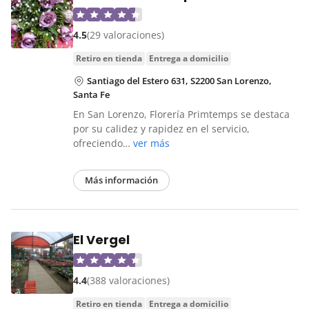
4.5
(29 valoraciones)
retiro en tienda
entrega a domicilio
Santiago del Estero 631, S2200 San Lorenzo,
Santa Fe
En San Lorenzo, Florería Primtemps se destaca
por su calidez y rapidez en el servicio,
ofreciendo…
ver más
Más información
El Vergel
4.4
(388 valoraciones)
retiro en tienda
entrega a domicilio