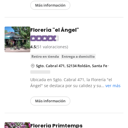
Más información
Florería "el Ángel"
4.5
(51 valoraciones)
retiro en tienda
entrega a domicilio
Sgto. Cabral 471, S2134 Roldán, Santa Fe
·
Ubicada en Sgto. Cabral 471, la Florería "el
Ángel" se destaca por su calidez y su…
ver más
Más información
Floreria Primtemps