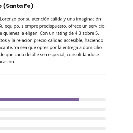
o (Santa Fe)
 Lorenzo por su atención cálida y una
imaginación
 Su equipo, siempre predispuesto, ofrece un servicio
 quienes la eligen. Con un rating de 4,3 sobre 5,
ctos y la
relación precio-calidad
accesible, haciendo
cante. Ya sea que optes por la entrega a domicilio
a de que cada detalle sea especial, consolidándose
ocasión.