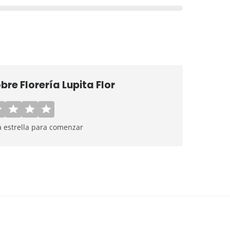
obre
Florería Lupita Flor
a estrella para comenzar