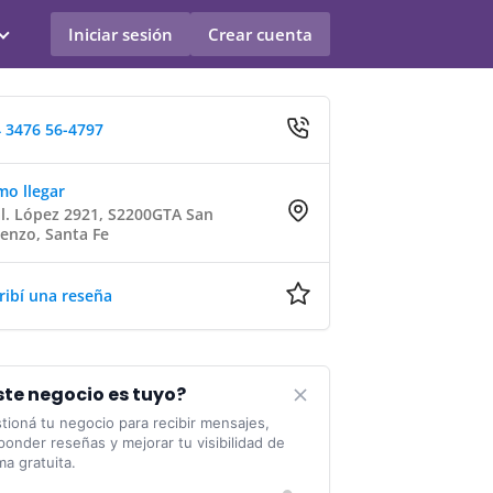
Iniciar sesión
Crear cuenta
 3476 56-4797
o llegar
l. López 2921, S2200GTA San
enzo, Santa Fe
ribí una reseña
ste negocio es tuyo?
tioná tu negocio para recibir mensajes,
ponder reseñas y mejorar tu visibilidad de
ma gratuita.