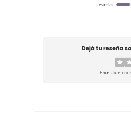
1 estrellas
Dejá tu reseña s
Hacé clic en un