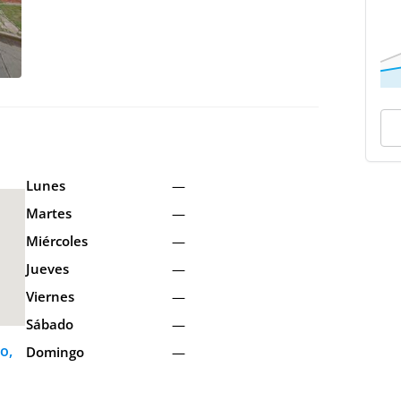
Lunes
—
Martes
—
Miércoles
—
Jueves
—
Viernes
—
Sábado
—
o,
Domingo
—