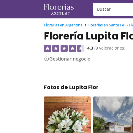
Florerías en Argentina
Florerías en Santa Fe
Fl
Florería Lupita Fl
4.3
(9 valoraciones)
Gestionar negocio
Fotos de Lupita Flor