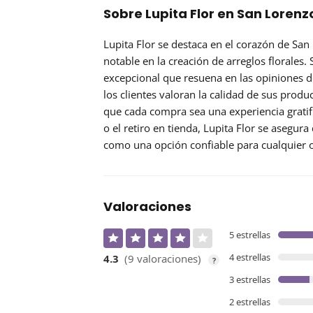
Sobre Lupita Flor en San Lorenz
Lupita Flor se destaca en el corazón de San
notable
en la creación de arreglos florales.
excepcional que resuena en las opiniones de
los clientes valoran la calidad de sus produ
que cada compra sea una experiencia gratifi
o el retiro en tienda, Lupita Flor se asegur
como una opción confiable para cualquier 
Valoraciones
5 estrellas
4 estrellas
4.3
(9 valoraciones)
?
3 estrellas
2 estrellas